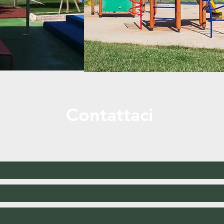
Contattaci
Scrivici o chiamaci per avere un preventivo!