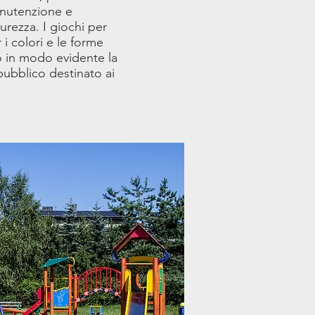
anutenzione e
urezza. I giochi per
 i colori e le forme
o in modo evidente la
ubblico destinato ai