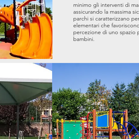
minimo gli interventi di m
assicurando la massima sic
parchi si caratterizzano per
elementari che favoriscon
percezione di uno spazio p
bambini.